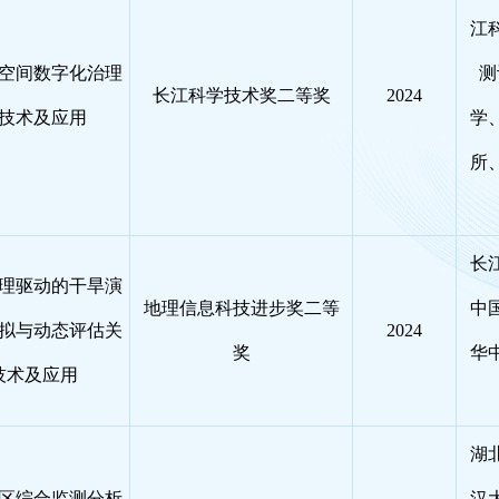
江
空间数字化治理
测
长江科学技术奖二等奖
2024
技术及应用
学
所
长
理驱动的干旱演
地理信息科技进步奖二等
中
拟与动态评估关
2024
奖
华
技术及应用
湖
区综合监测分析
汉