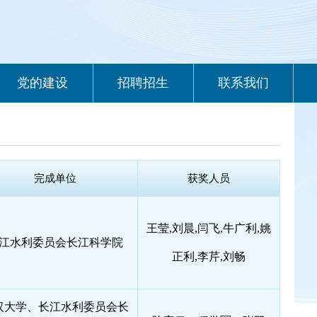
党的建设
招聘招生
联系我们
完成单位
获奖人员
王莹,刘晨,闫飞,牛广利,姚
江水利委员会长江科学院
正利,李芹,刘畅
汉大学、长江水利委员会长