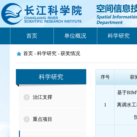
首页
单位概况
科学研究
首页 -
科学研究 -
获奖情况
科学研究
序号
获
基于BI
治江支撑
1
离调水工
重点项目