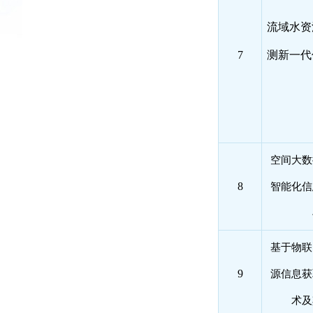
流域水资
7
测新一代
空间大数
8
智能化信
基于物联
9
源信息获
术及