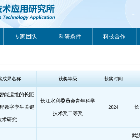
专家团队
科研条件
科技合作
奖成果名称
获奖等级
获奖时间
M智能运维的长距
长江水利委员会青年科学
程数字孪生关键
2024
长
技术奖二等奖
技术研究
武