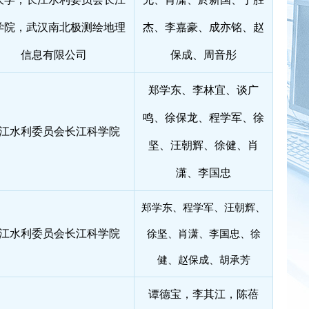
学院，武汉南北极测绘地理
杰、李嘉豪、成亦铭、赵
信息有限公司
保成、周音彤
郑学东、李林宜、谈广
鸣、徐保龙、程学军、徐
江水利委员会长江科学院
坚、汪朝辉、徐健、肖
潇、李国忠
郑学东、程学军、汪朝辉、
江水利委员会长江科学院
徐坚、肖潇、李国忠、徐
健、赵保成、胡承芳
谭德宝，李其江，陈蓓