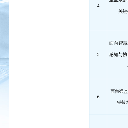
4
关键
面向智慧
5
感知与协
面向强监
6
键技