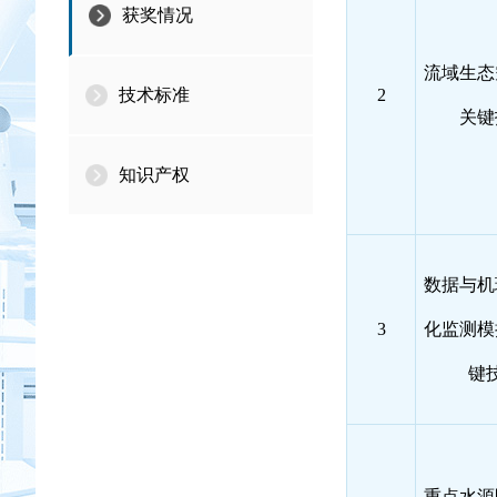
获奖情况
流域生态
技术标准
2
关键
知识产权
数据与机
3
化监测模
键
重点水源