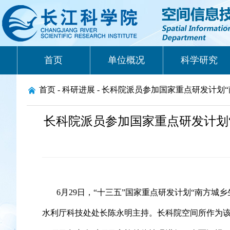
首页
单位概况
科学研究
首页 -
科研进展 -
长科院派员参加国家重点研发计划
长科院派员参加国家重点研发计划
6
月
29
日，
“
十三五
”
国家重点研发计划
“
南方城乡
水利厅科技处处长陈永明主持。长科院空间所作为