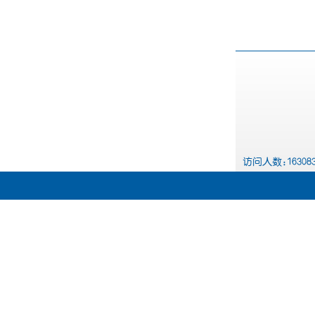
访问人数:163083